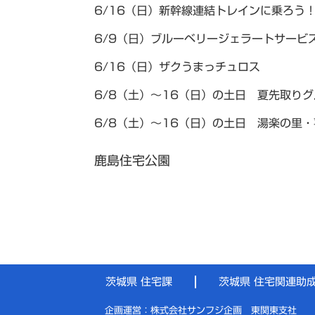
6/16（日）新幹線連結トレインに乗ろう
6/9（日）ブルーベリージェラートサービ
6/16（日）ザクうまっチュロス
6/8（土）～16（日）の土日 夏先取り
6/8（土）～16（日）の土日 湯楽の里
鹿島住宅公園
茨城県 住宅課
茨城県 住宅関連助
企画運営：株式会社サンフジ企画 東関東支社