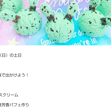
16（日）の土日
族で出かけよう！
スクリーム
臭芳香パフェ作り