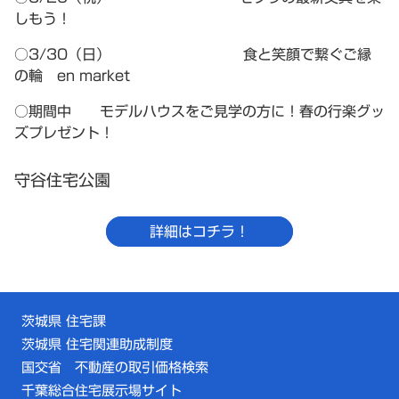
しもう！
○3/30（日） 食と笑顔で繋ぐご縁
の輪 en market
○期間中 モデルハウスをご見学の方に！春の行楽グッ
ズプレゼント！
守谷住宅公園
詳細はコチラ！
茨城県 住宅課
茨城県 住宅関連助成制度
国交省 不動産の取引価格検索
千葉総合住宅展示場サイト