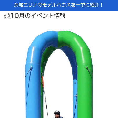
茨城エリアのモデルハウスを一挙に紹介！
◎10月のイベント情報