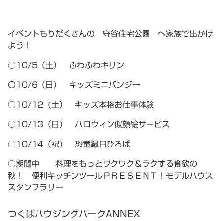
イベントもりだくさんの 守谷住宅公園 へ家族で出かけ
よう！
○10/5（土） ふわふわキリン
〇10/6（日） キッズミニバンジー
○10/12（土） キッズ本格お仕事体験
○10/13（日） ハロウィン似顔絵サービス
○10/14（祝） 恐竜縁日ひろば
○期間中 料理をもっとワクワク＆ラクする食欲の
秋！ 便利キッチンツールＰＲＥＳＥＮＴ！モデルハウス
スタンプラリー
つくばハウジングパークANNEX