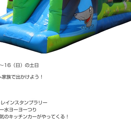
（土）～16（日）の土日
へ家族で出かけよう！
！
トレインスタンプラリー
ター水ヨーヨーつり
人気のキッチンカーがやってくる！