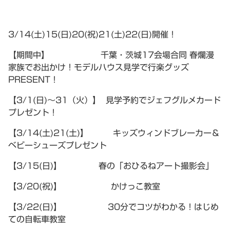
3/14(土)15(日)20(祝)21(土)22(日)開催！
【期間中】 千葉・茨城17会場合同 春爛漫
家族でお出かけ！モデルハウス見学で行楽グッズ
PRESENT！
【3/1(日)～31（火）】 見学予約でジェフグルメカード
プレゼント！
【3/14(土)21(土)】 キッズウィンドブレーカー＆
ベビーシューズプレゼント
【3/15(日)】 春の「おひるねアート撮影会」
【3/20(祝)】 かけっこ教室
【3/22(日)】 30分でコツがわかる！はじめ
ての自転車教室