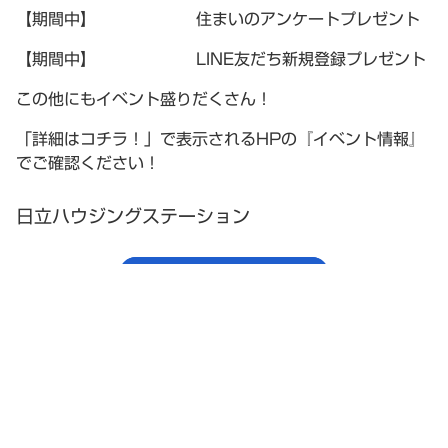
【期間中】 住まいのアンケートプレゼント
【期間中】 LINE友だち新規登録プレゼント
この他にもイベント盛りだくさん！
「詳細はコチラ！」で表示されるHPの『イベント情報』
でご確認ください！
日立ハウジングステーション
詳細はコチラ！
茨城県 住宅課
茨城県 住宅関連助成制度
国交省 不動産の取引価格検索