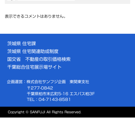
表示できるコメントはありません。
茨城県 住宅課
茨城県 住宅関連助成制度
国交省 不動産の取引価格検索
千葉総合住宅展示場サイト
企画運営：株式会社サンフジ企画 東関東支社
〒277-0842
千葉県柏市末広町5-16 エスパス柏3F
TEL：04-7143-8581
Copyright © SANFUJI All Rights Reserved.