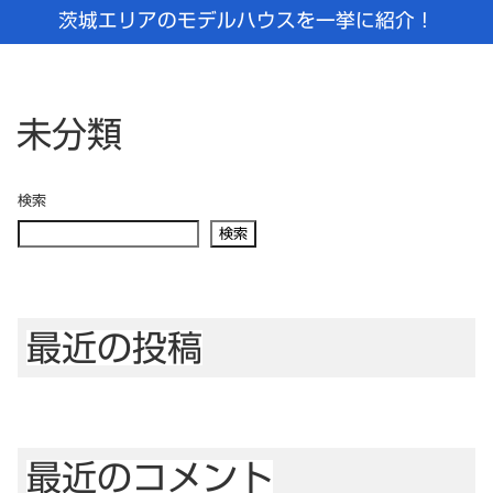
茨城エリアのモデルハウスを一挙に紹介！
未分類
検索
No articles
検索
最近の投稿
最近のコメント